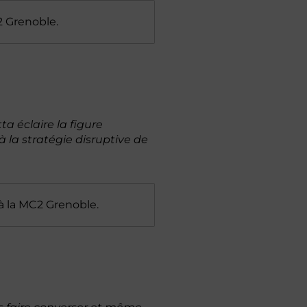
2 Grenoble.
a éclaire la figure
 la stratégie disruptive de
à la MC2 Grenoble.