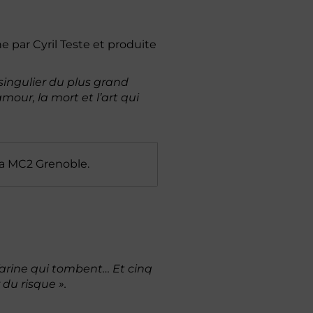
e par Cyril Teste et produite
 singulier du plus grand
our, la mort et l’art qui
la MC2 Grenoble.
farine qui tombent… Et cinq
 du risque ».