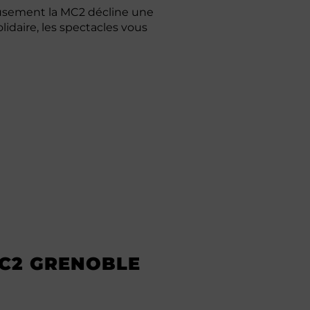
reusement la MC2 décline une
idaire, les spectacles vous
MC2 GRENOBLE