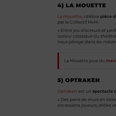
4) LA MOUETTE
La mouette
, célèbre
pièce d
par le Collectif MxM.
« Entre jeu d’acteurs et per
auteur classique du théâtre
nous plonge dans les méan
La Mouette joue du
merc
5) OPTRAKEN
Optraken
est un
spectacle 
« Des pans de murs en béton
circassiens joueurs, drôles e