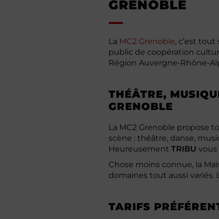
GRENOBLE
La
MC2 Grenoble
, c’est to
public de coopération cultur
Région Auvergne-Rhône-Alpe
THÉÂTRE, MUSIQUE
GRENOBLE
La MC2 Grenoble propose t
scène : théâtre, danse, musiq
Heureusement
TRIBU
vous 
Chose moins connue, la Mai
domaines tout aussi variés. 
TARIFS PRÉFÉREN