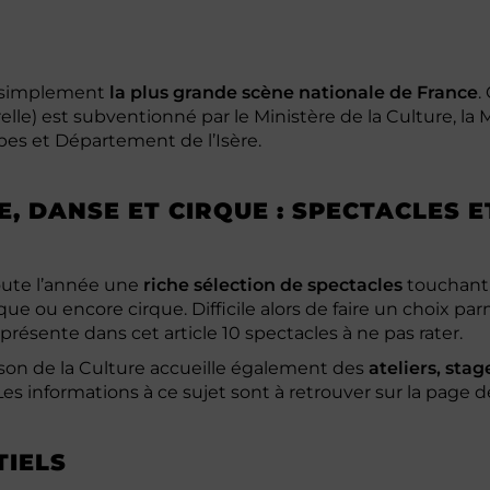
ut simplement
la plus grande scène nationale de France
.
elle) est subventionné par le Ministère de la Culture, la
s et Département de l’Isère.
, DANSE ET CIRQUE : SPECTACLES E
oute l’année une
riche sélection de spectacles
touchant 
ue ou encore cirque. Difficile alors de faire un choix par
présente dans cet article 10 spectacles à ne pas rater.
son de la Culture accueille également des
ateliers, stag
Les informations à ce sujet sont à retrouver sur la page 
TIELS