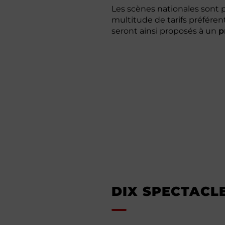
Les scènes nationales sont p
multitude de tarifs préféren
seront ainsi proposés à un
p
DIX SPECTACL