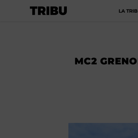
LA TRI
MC2 GRENOB