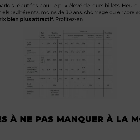
arfois réputées pour le prix élevé de leurs billets. Heu
tiels : adhérents, moins de 30 ans, chômage ou encore sol
rix bien plus attractif
. Profitez-en !
ES À NE PAS MANQUER À LA 