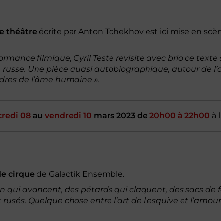
e théâtre
écrite par Anton Tchekhov est ici mise en scèn
formance filmique, Cyril Teste revisite avec brio ce texte
 russe. Une pièce quasi autobiographique, autour de l’am
dres de l’âme humaine ».
redi 08
au
vendredi 10
mars 2023 de
20h00 à 22h00
à 
de cirque
de Galactik Ensemble.
 qui avancent, des pétards qui claquent, des sacs de 
t rusés. Quelque chose entre l’art de l’esquive et l’amour