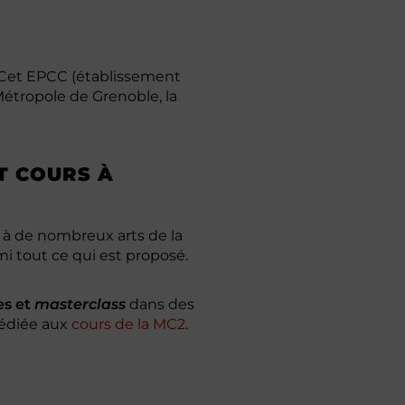
 Cet EPCC (établissement
 Métropole de Grenoble, la
T COURS À
à de nombreux arts de la
mi tout ce qui est proposé.
es et
masterclass
dans des
dédiée aux
cours de la MC2
.