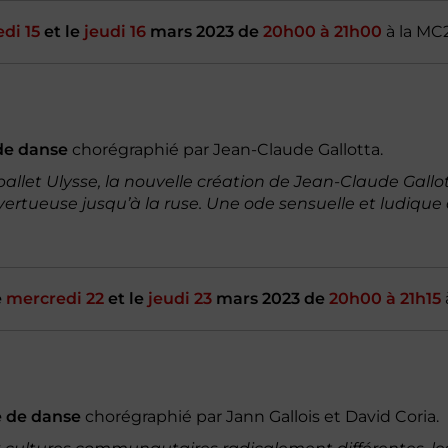
di 15
et le
jeudi 16
mars 2023 de
20h00 à 21h00
à la MC
de danse
chorégraphié par Jean-Claude Gallotta.
llet Ulysse, la nouvelle création de Jean-Claude Gallott
ertueuse jusqu’à la ruse. Une ode sensuelle et ludique à
e
mercredi 22
et le
jeudi 23
mars 2023 de
20h00 à 21h15
e de danse
chorégraphié par Jann Gallois et David Coria.