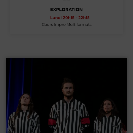
EXPLORATION
Lundi 20h15 - 22h15
Cours Impro Multiformats