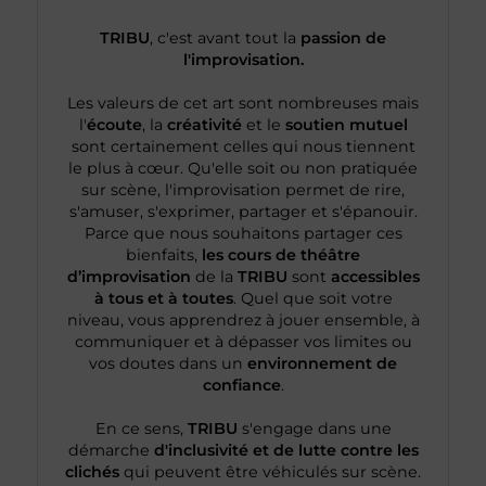
TRIBU
, c'est avant tout la
passion de
l'improvisation.
Les valeurs de cet art sont nombreuses mais
l'
écoute
, la
créativité
et le
soutien mutuel
sont certainement celles qui nous tiennent
le plus à cœur. Qu'elle soit ou non pratiquée
sur scène, l'improvisation permet de rire,
s'amuser, s'exprimer, partager et s'épanouir.
Parce que nous souhaitons partager ces
bienfaits,
les cours de théâtre
d’improvisation
de la
TRIBU
sont
accessibles
à tous et à toutes
. Quel que soit votre
niveau, vous apprendrez à jouer ensemble, à
communiquer et à dépasser vos limites ou
vos doutes dans un
environnement de
confiance
.
En ce sens,
TRIBU
s'engage dans une
démarche
d'inclusivité et de lutte contre les
clichés
qui peuvent être véhiculés sur scène.