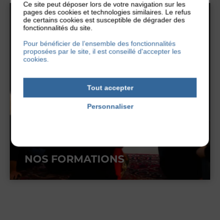
Ce site peut déposer lors de votre navigation sur les
pages des cookies et technologies similaires. Le refus
de certains cookies est susceptible de dégrader des
fonctionnalités du site.
Pour bénéficier de l’ensemble des fonctionnalités
proposées par le site, il est conseillé d'accepter les
cookies.
Tout accepter
Personnaliser
Politique de confidentialité
NOS FORMATIONS