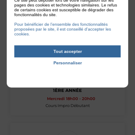
Ce site peut déposer lors de votre navigation sur les
pages des cookies et technologies similaires. Le refus
de certains cookies est susceptible de dégrader des
fonctionnalités du site.
Pour bénéficier de l’ensemble des fonctionnalités
LES FORMATIONS
proposées par le site, il est conseillé d'accepter les
cookies.
Tout accepter
Personnaliser
Politique de confidentialité
1ÈRE ANNÉE
Mercredi 18h00 - 20h00
Cours Impro Débutant