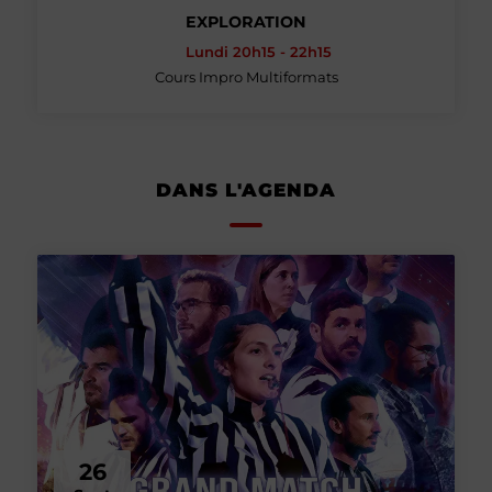
EXPLORATION
Lundi 20h15 - 22h15
Cours Impro Multiformats
DANS L'AGENDA
26