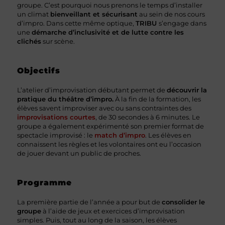
groupe. C’est pourquoi nous prenons le temps d’installer
un climat
bienveillant et sécurisant
au sein de nos cours
d’impro. Dans cette même optique,
TRIBU
s’engage dans
une
démarche d’inclusivité et de lutte contre les
clichés
sur scène.
Objectifs
L’atelier d’improvisation débutant permet de
découvrir la
pratique du théâtre d’impro.
À la fin de la formation, les
élèves savent improviser avec ou sans contraintes des
improvisations courtes
, de 30 secondes à 6 minutes. Le
groupe a également expérimenté son premier format de
spectacle improvisé : le
match d’impro
. Les élèves en
connaissent les règles et les volontaires ont eu l’occasion
de jouer devant un public de proches.
Programme
La première partie de l’année a pour but de
consolider le
groupe
à l’aide de jeux et exercices d’improvisation
simples. Puis, tout au long de la saison, les élèves