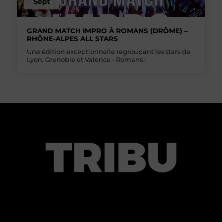
Sept
GRAND MATCH IMPRO À ROMANS (DRÔME) –
RHÔNE-ALPES ALL STARS
Une édition exceptionnelle regroupant les stars de
Lyon, Grenoble et Valence - Romans !