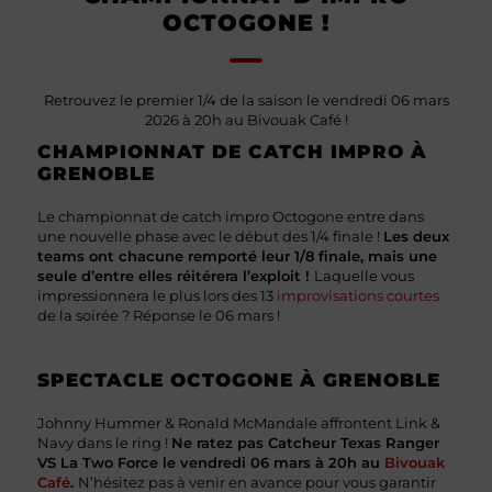
OCTOGONE !
Retrouvez le premier 1/4 de la saison le vendredi 06 mars
2026 à 20h au Bivouak Café !
CHAMPIONNAT DE CATCH IMPRO À
GRENOBLE
Le championnat de catch impro Octogone entre dans
une nouvelle phase avec le début des 1/4 finale !
Les deux
teams ont chacune remporté leur 1/8 finale, mais une
seule d’entre elles réitérera l’exploit !
Laquelle vous
impressionnera le plus lors des 13
improvisations courtes
de la soirée ? Réponse le 06 mars !
SPECTACLE OCTOGONE À GRENOBLE
Johnny Hummer & Ronald McMandale affrontent Link &
Navy dans le ring !
Ne ratez pas Catcheur Texas Ranger
VS La Two Force le vendredi 06 mars à 20h au
Bivouak
Café
.
N’hésitez pas à venir en avance pour vous garantir