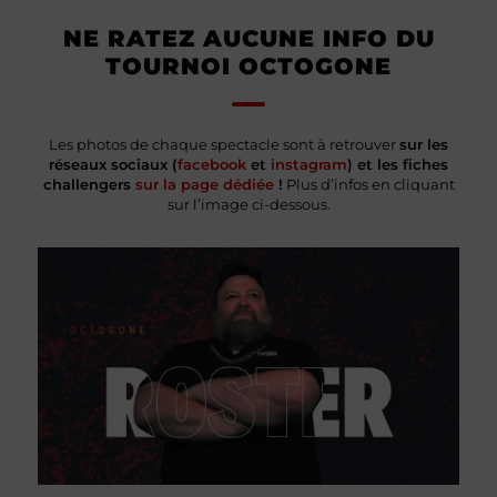
NE RATEZ AUCUNE INFO DU
TOURNOI OCTOGONE
Les photos de chaque spectacle sont à retrouver
sur les
réseaux sociaux (
facebook
et
instagram
) et les fiches
challengers
sur la page dédiée
!
Plus d’infos en cliquant
sur l’image ci-dessous.