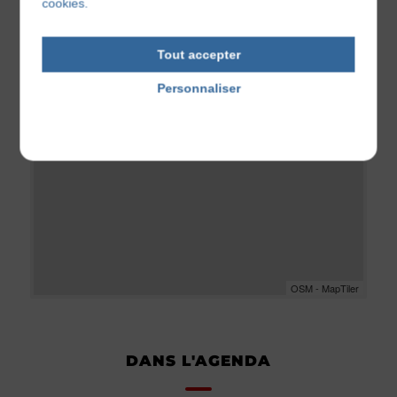
cookies.
Tout accepter
Personnaliser
Politique de confidentialité
OSM - MapTiler
DANS L'AGENDA