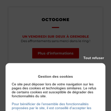
OCTOGONE
UN VENDREDI SUR DEUX À GRENOBLE
Des affrontements sans merci dans le ring !
Plus d'informations
Tout refuser
Gestion des cookies
LOCALISATION
Ce site peut déposer lors de votre navigation sur les
pages des cookies et technologies similaires. Le refus
de certains cookies est susceptible de dégrader des
fonctionnalités du site.
+
Pour bénéficier de l’ensemble des fonctionnalités
proposées par le site, il est conseillé d'accepter les
−