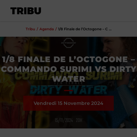
Tribu
Agenda
1/8 Finale de l’Octogone – C ...
1/8 FINALE DE L’OCTOGONE –
COMMANDO SURIMI VS DIRTY
WATER
Vendredi 15
Novembre
2024