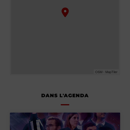
OSM - MapTiler
DANS L'AGENDA