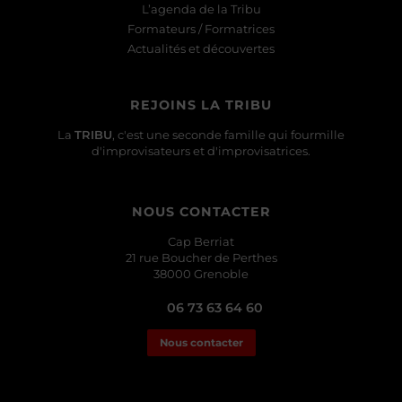
L’agenda de la Tribu
Formateurs / Formatrices
Actualités et découvertes
REJOINS LA TRIBU
La
TRIBU
, c'est une seconde famille qui fourmille
d'improvisateurs et d'improvisatrices.
NOUS CONTACTER
Cap Berriat
21 rue Boucher de Perthes
38000 Grenoble
06 73 63 64 60
Nous contacter