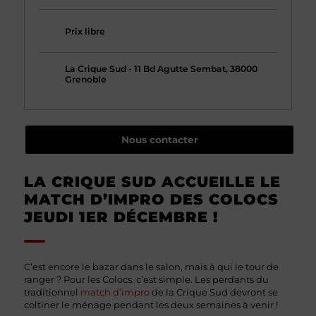
Prix libre
La Crique Sud - 11 Bd Agutte Sembat, 38000
Grenoble
Nous contacter
LA CRIQUE SUD ACCUEILLE LE
MATCH D’IMPRO DES COLOCS
JEUDI 1ER DÉCEMBRE !
C’est encore le bazar dans le salon, mais à qui le tour de
ranger ? Pour les Colocs, c’est simple. Les perdants du
traditionnel
match d’impro
de la Crique Sud devront se
coltiner le ménage pendant les deux semaines à venir !