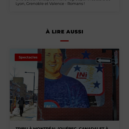
Lyon, Grenoble et Valence - Romans !
À LIRE AUSSI
Spectacles
TRIBU À MONTRÉAL (QUÉBEC, CANADA) ET À