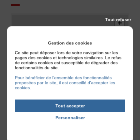
Tout refuser
+
−
Gestion des cookies
Ce site peut déposer lors de votre navigation sur les
pages des cookies et technologies similaires. Le refus
de certains cookies est susceptible de dégrader des
fonctionnalités du site.
Pour bénéficier de l’ensemble des fonctionnalités
proposées par le site, il est conseillé d'accepter les
cookies.
Tout accepter
Personnaliser
Politique de confidentialité
OSM - MapTiler