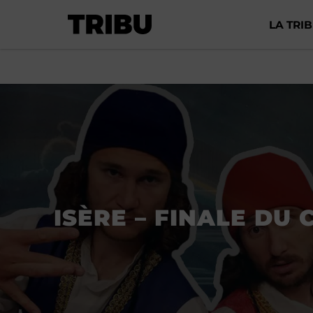
LA TRI
ISÈRE – FINALE DU 