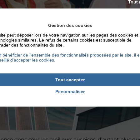
Tout 
Gestion des cookies
ite peut déposer lors de votre navigation sur les pages des cookies et
nologies similaires. Le refus de certains cookies est susceptible de
ader des fonctionnalités du site.
 bénéficier de l’ensemble des fonctionnalités proposées par le site, il e
eillé d'accepter les cookies.
Tout accepter
Personnaliser
nonce donc sous les meilleurs auspices, d’autant plus qu