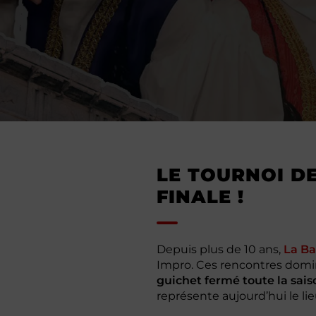
LE TOURNOI D
FINALE !
Depuis plus de 10 ans,
La Ba
Impro. Ces rencontres domin
guichet fermé toute la saiso
représente aujourd’hui le l