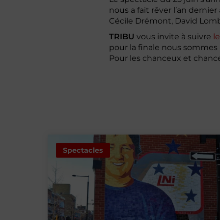
nous a fait rêver l’an dernie
Cécile Drémont, David Lomba
TRIBU
vous invite à suivre
l
pour la finale nous sommes 
Pour les chanceux et chance
Spectacles