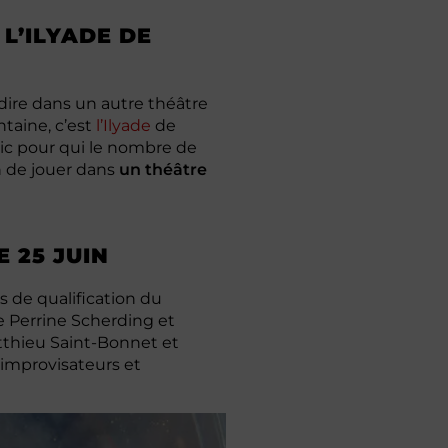
L’ILYADE DE
 dire dans un autre théâtre
taine, c’est
l’Ilyade
de
lic pour qui le nombre de
on de jouer dans
un théâtre
 25 JUIN
s de qualification du
 Perrine Scherding et
thieu Saint-Bonnet et
 improvisateurs et