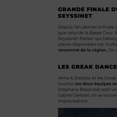
GRANDE FINALE D
SEYSSINET
Depuis l’an dernier la final
que celui de la Basse Cour. S
Seyssinet-Pariset qui héber
places disponibles est multi
renommé de la région.
On a
LES GREAK DANCE
Anne & Steziste et les Greak
tournoi,
les deux équipes s
Stéphane Bissol soit sorti v
Gabriel Derbier, on se souvi
improvisatrice.