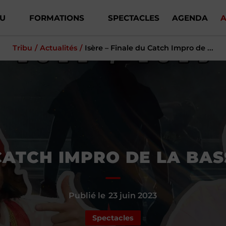
BU
FORMATIONS
SPECTACLES
AGENDA
A
Tribu
Actualités
Isère – Finale du Catch Impro de ...
CATCH IMPRO DE LA BAS
Publié le
23 juin 2023
Spectacles