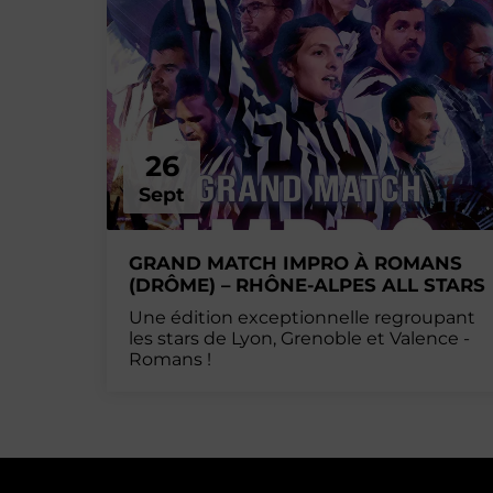
26
Sept
GRAND MATCH IMPRO À ROMANS
(DRÔME) – RHÔNE-ALPES ALL STARS
Une édition exceptionnelle regroupant
les stars de Lyon, Grenoble et Valence -
Romans !