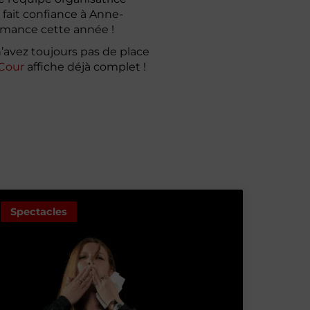
 fait confiance à Anne-
ormance cette année !
 n’avez toujours pas de place
 Cour
affiche déjà complet !
Spectacles