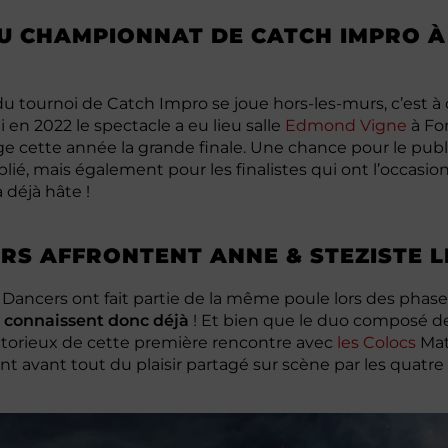
U CHAMPIONNAT DE CATCH IMPRO À 
e du tournoi de Catch Impro se joue hors-les-murs, c’est à
i en 2022 le spectacle a eu lieu salle
Edmond Vigne
à Fon
ge cette année la grande finale. Une chance pour le pub
plié, mais également pour les finalistes qui ont l’occasi
 déjà hâte !
RS AFFRONTENT ANNE & STEZISTE LE
 Dancers ont fait partie de la même poule lors des phase
e connaissent donc déjà
! Et bien que le duo composé de
ictorieux de cette première rencontre avec
les Colocs
Mat
ent avant tout du plaisir partagé sur scène par les quatre