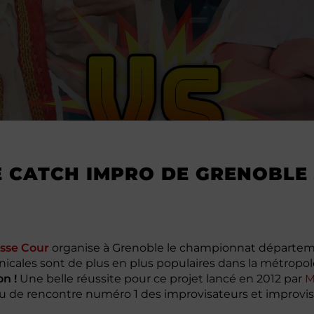
E CATCH IMPRO DE GRENOBLE
sse Cour
organise à Grenoble le championnat départeme
icales sont de plus en plus populaires dans la métropo
n !
Une belle réussite pour ce projet lancé en 2012 par
M
ieu de rencontre numéro 1 des improvisateurs et improvi