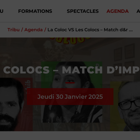
BU
FORMATIONS
SPECTACLES
AGENDA
A
Tribu
Agenda
La Coloc VS Les Colocs – Match d&r ...
 COLOCS – MATCH D’IM
Jeudi 30
Janvier
2025