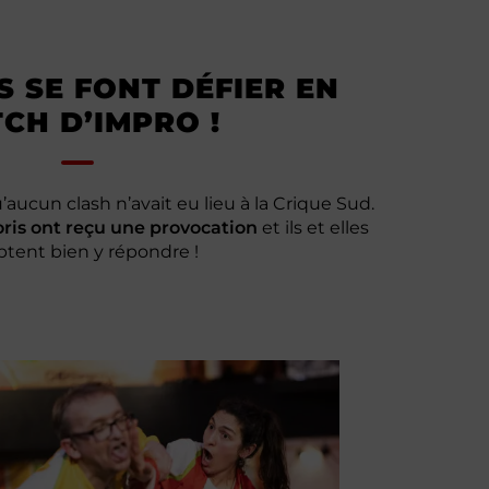
S SE FONT DÉFIER EN
CH D’IMPRO !
’aucun clash n’avait eu lieu à la Crique Sud.
oris ont reçu une provocation
et ils et elles
tent bien y répondre !