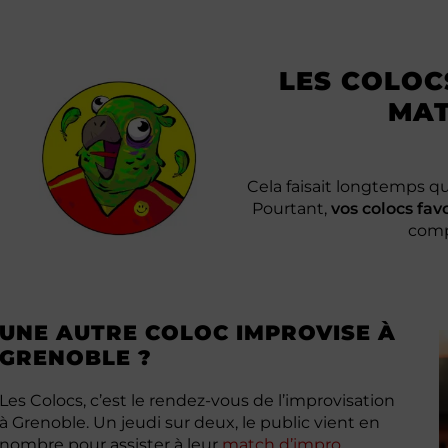
LES COLOC
MAT
Cela faisait longtemps qu
Pourtant,
vos colocs fav
comp
UNE AUTRE COLOC IMPROVISE À
GRENOBLE ?
Les Colocs, c’est le rendez-vous de l’improvisation
à Grenoble. Un jeudi sur deux, le public vient en
nombre pour assister à leur
match d’impro