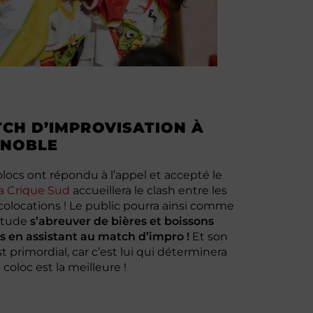
CH D’IMPROVISATION À
ENOBLE
locs ont répondu à l’appel et accepté le
la Crique Sud
accueillera le clash entre les
colocations ! Le public pourra ainsi comme
itude
s’abreuver de bières et boissons
es en assistant au match d’impro !
Et son
st primordial, car c’est lui qui déterminera
 coloc est la meilleure !