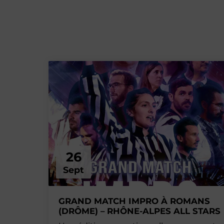
26
Sept
GRAND MATCH IMPRO À ROMANS
(DRÔME) – RHÔNE-ALPES ALL STARS