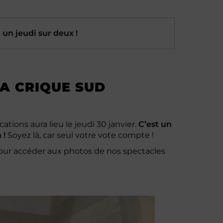
e un jeudi sur deux
!
LA CRIQUE SUD
tions aura lieu le jeudi 30 janvier.
C’est un
 !
Soyez là, car seul votre vote compte !
pour accéder aux photos de nos spectacles