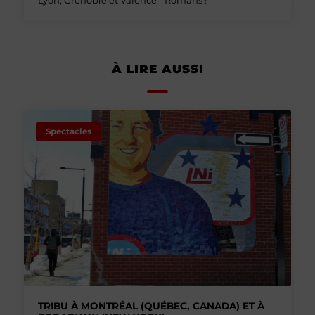
Lyon, Grenoble et Valence - Romans !
À LIRE AUSSI
Spectacles
TRIBU À MONTRÉAL (QUÉBEC, CANADA) ET À