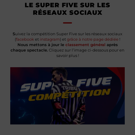
LE SUPER FIVE SUR LES
RÉSEAUX SOCIAUX
S
uivez la compétition Super Five sur les réseaux sociaux
(
facebook
et
instagram
) et
grâce à notre page dédiée
!
Nous mettons à jour le
classement général
après
chaque spectacle.
Cliquez sur l’image ci-dessous pour en
savoir plus !