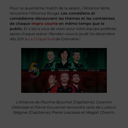
Pour ce quatrième match de la saison, l’Alliance Verte
rencontre l’Alliance Rouge.
Les comédiens et
comédienne découvrent les thèmes et les contraintes
de chaque
impro courte
en même temps que le
public.
Et c’est à vous de voter pour votre équipe préférée
après chaque scène ! Rendez-vous le jeudi 04 décembre
dès 20h à
La Crique Sud
de Grenoble !
L’Alliance de Pauline Bouchet (Capitaine), Corentin
Debrosse et Pierre Gouvernel rencontre celle de Ludovic
Wagner (Capitaine), Pierre Lescasse et Magali Charrin.