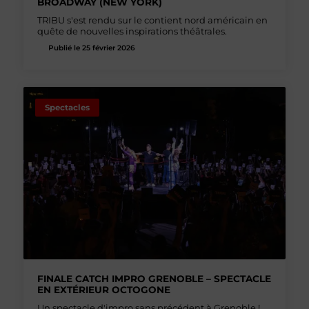
BROADWAY (NEW YORK)
TRIBU s'est rendu sur le contient nord américain en
quête de nouvelles inspirations théâtrales.
Publié le 25 février 2026
Spectacles
FINALE CATCH IMPRO GRENOBLE – SPECTACLE
EN EXTÉRIEUR OCTOGONE
Un spectacle d'impro sans précédent à Grenoble !