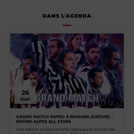
DANS L'AGENDA
26
Sept
GRAND MATCH IMPRO À ROMANS (DRÔME) –
RHÔNE-ALPES ALL STARS
Une édition exceptionnelle regroupant les stars de