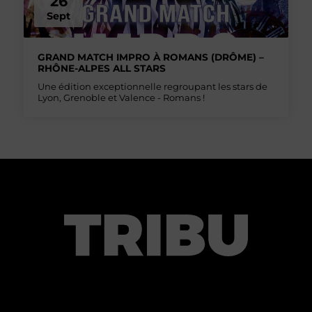
26
Sept
GRAND MATCH IMPRO À ROMANS (DRÔME) –
RHÔNE-ALPES ALL STARS
Une édition exceptionnelle regroupant les stars de
Lyon, Grenoble et Valence - Romans !