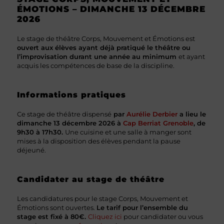
ÉMOTIONS – DIMANCHE 13 DÉCEMBRE
2026
Le stage de théâtre Corps, Mouvement et Émotions est
ouvert aux élèves ayant déjà pratiqué le théâtre ou
l’improvisation durant une année au minimum
et ayant
acquis les compétences de base de la discipline.
Informations pratiques
Ce stage de théâtre dispensé
par
Aurélie Derbier
a lieu le
dimanche 13 décembre 2026 à
Cap Berriat Grenoble
, de
9h30 à 17h30.
Une cuisine et une salle à manger sont
mises à la disposition des élèves pendant la pause
déjeuné.
Candidater au stage de théâtre
Les candidatures pour le stage Corps, Mouvement et
Émotions sont ouvertes.
Le tarif pour l’ensemble du
stage est fixé à 80€.
Cliquez ici
pour candidater ou vous