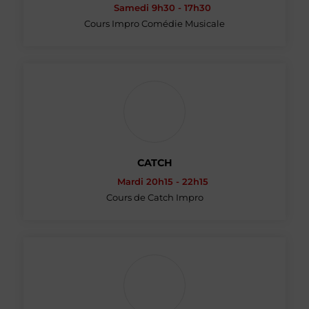
Samedi 9h30 - 17h30
Cours Impro Comédie Musicale
CATCH
Mardi 20h15 - 22h15
Cours de Catch Impro