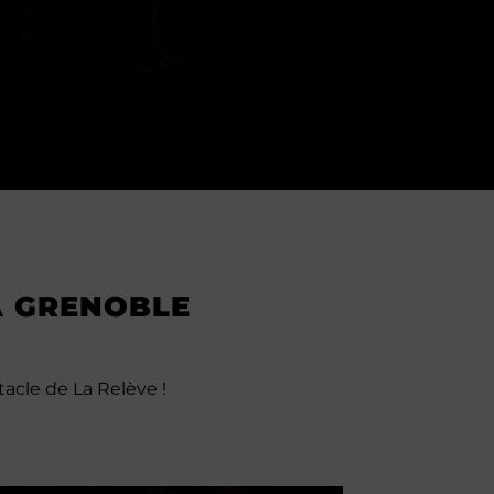
À GRENOBLE
acle de La Relève !