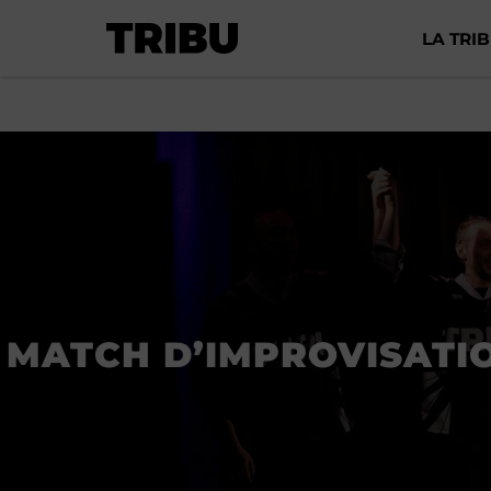
LA TRI
MATCH D’IMPROVISATIO