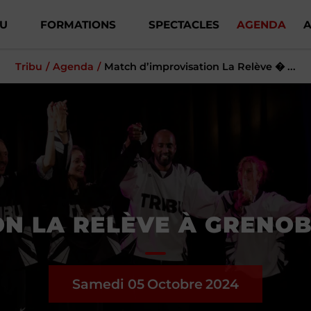
BU
FORMATIONS
SPECTACLES
AGENDA
A
Tribu
Agenda
Match d’improvisation La Relève � ...
N LA RELÈVE À GRENOB
Samedi 05
Octobre
2024