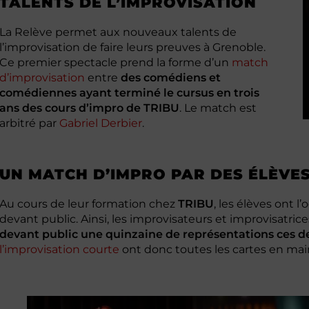
TALENTS DE L’IMPROVISATION
La Relève permet aux nouveaux talents de
l’improvisation de faire leurs preuves à Grenoble.
Ce premier spectacle prend la forme d’un
match
d’improvisation
entre
des comédiens et
comédiennes ayant terminé le cursus en trois
ans des cours d’impro de
TRIBU
. Le match est
arbitré par
Gabriel Derbier
.
UN MATCH D’IMPRO PAR DES ÉLÈVES
Au cours de leur formation chez
TRIBU
, les élèves ont l
devant public. Ainsi, les improvisateurs et improvisatri
devant public une quinzaine de représentations ces d
l’improvisation courte
ont donc toutes les cartes en main