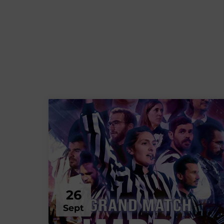
26
Sept