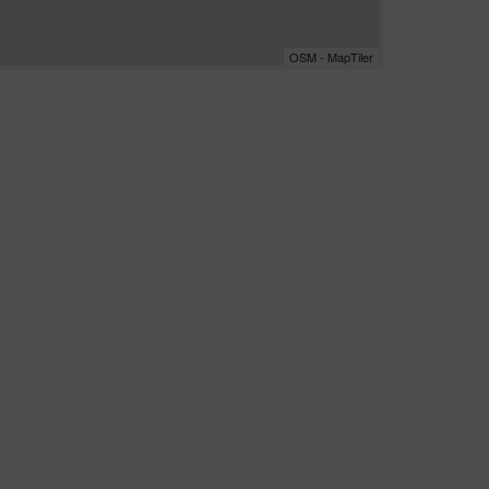
OSM - MapTiler