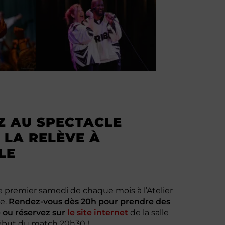
Z AU SPECTACLE
 LA RELÈVE À
LE
e premier samedi de chaque mois à l’Atelier
e.
Rendez-vous dès 20h pour prendre des
e ou réservez sur
le site internet
de la salle
ébut du match 20h30 !