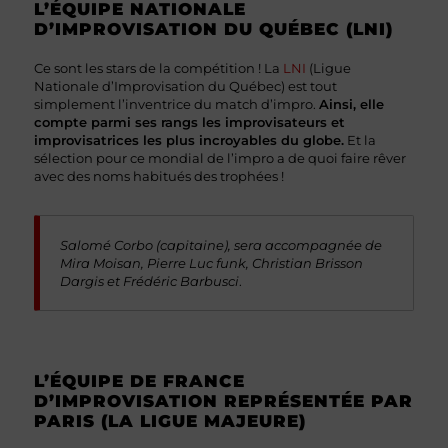
L’ÉQUIPE NATIONALE
D’IMPROVISATION DU QUÉBEC (LNI)
Ce sont les stars de la compétition ! La
LNI
(Ligue
Nationale d’Improvisation du Québec) est tout
simplement l’inventrice du match d’impro.
Ainsi, elle
compte parmi ses rangs les improvisateurs et
improvisatrices les plus incroyables du globe.
Et la
sélection pour ce mondial de l’impro a de quoi faire rêver
avec des noms habitués des trophées !
Salomé Corbo (capitaine), sera accompagnée de
Mira Moisan, Pierre Luc funk, Christian Brisson
Dargis et Frédéric Barbusci
.
L’ÉQUIPE DE FRANCE
D’IMPROVISATION REPRÉSENTÉE PAR
PARIS (LA LIGUE MAJEURE)