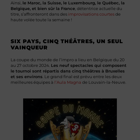
Ainsi,
le Maroc, la Suisse, le Luxembourg, le Québec, la
Belgique, et bien sûr la France
, détentrice actuelle du
titre, s’affronteront dans des
improvisations courtes
de
haute volée toute la semaine !
SIX PAYS, CINQ THÉÂTRES, UN SEUL
VAINQUEUR
La coupe du monde de l’impro a lieu en Belgique du 20
au 27 octobre 2024.
Les neuf spectacles qui composent
le tournoi sont répartis dans cinq théâtres à Bruxelles
et ses environs
. Le grand final est prévu entre les deux
meilleures équipes à
l’Aula Magna
de Louvain-la-Neuve.