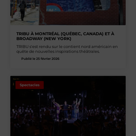
TRIBU À MONTRÉAL (QUÉBEC, CANADA) ET À
BROADWAY (NEW YORK)
TRIBU s'est rendu sur le contient nord américain en
quête de nouvelles inspirations théâtrales.
Publié le 25 février 2026
Spectacles