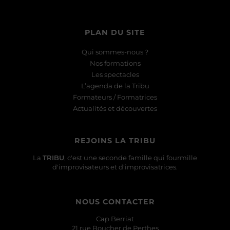
PLAN DU SITE
Qui sommes-nous ?
Nos formations
Les spectacles
L’agenda de la Tribu
Formateurs / Formatrices
Actualités et découvertes
REJOINS LA TRIBU
La
TRIBU
, c'est une seconde famille qui fourmille
d'improvisateurs et d'improvisatrices.
NOUS CONTACTER
Cap Berriat
21 rue Boucher de Perthes